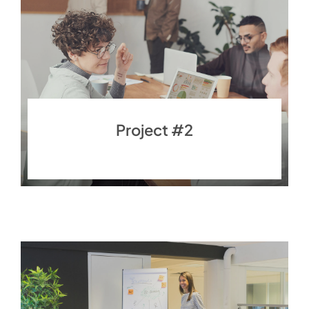
Project #2
Finance