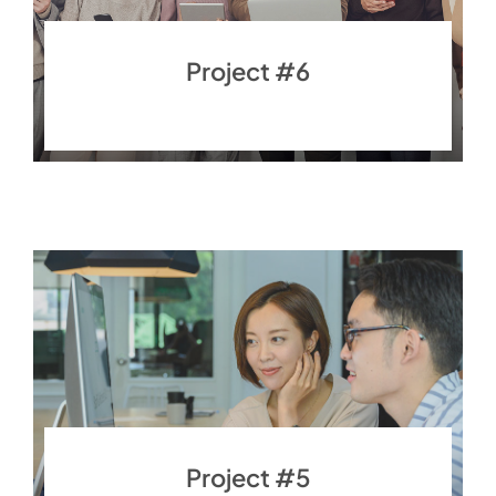
Project #6
Finance
Project #5