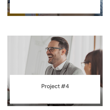
Finance
Project #4
Finance