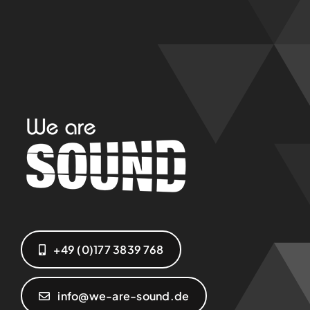
+49 (0)177 3839 768‬
info@we-are-sound.de