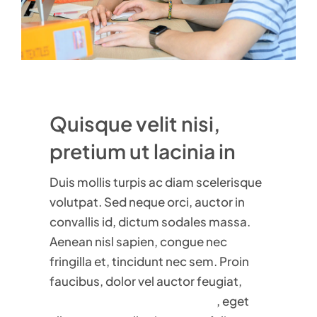
Quisque velit nisi,
pretium ut lacinia in
Duis mollis turpis ac diam scelerisque
volutpat. Sed neque orci, auctor in
convallis id, dictum sodales massa.
Aenean nisl sapien, congue nec
fringilla et, tincidunt nec sem. Proin
faucibus, dolor vel auctor feugiat,
ligula sapien venenatis augue
, eget