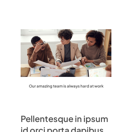
Our amazing team is always hard at work
Pellentesque in ipsum
id orci porta dapibus.