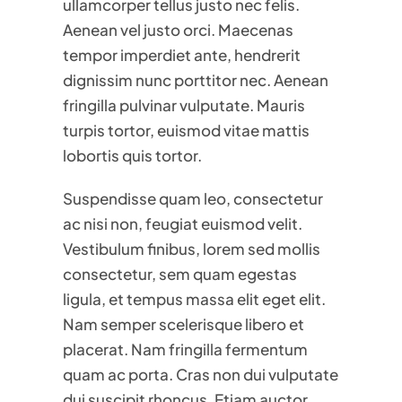
ullamcorper tellus justo nec felis.
Aenean vel justo orci. Maecenas
tempor imperdiet ante, hendrerit
dignissim nunc porttitor nec. Aenean
fringilla pulvinar vulputate. Mauris
turpis tortor, euismod vitae mattis
lobortis quis tortor.
Suspendisse quam leo, consectetur
ac nisi non, feugiat euismod velit.
Vestibulum finibus, lorem sed mollis
consectetur, sem quam egestas
ligula, et tempus massa elit eget elit.
Nam semper scelerisque libero et
placerat. Nam fringilla fermentum
quam ac porta. Cras non dui vulputate
dui suscipit rhoncus. Etiam auctor