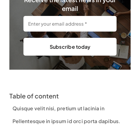
email
Subscribe today
Table of content
Quisque velit nisi, pretium ut lacinia in
Pellentesque in ipsum id orci porta dapibus.