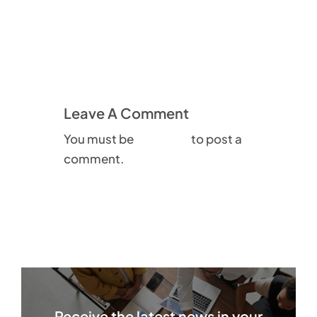
Leave A Comment
You must be
logged in
to post a
comment.
Receive the latest news in your