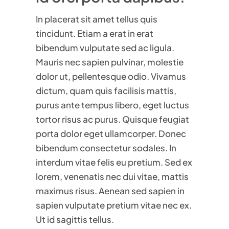
In placerat sit amet tellus quis
tincidunt. Etiam a erat in erat
bibendum vulputate sed ac ligula.
Mauris nec sapien pulvinar, molestie
dolor ut, pellentesque odio. Vivamus
dictum, quam quis facilisis mattis,
purus ante tempus libero, eget luctus
tortor risus ac purus. Quisque feugiat
porta dolor eget ullamcorper. Donec
bibendum consectetur sodales. In
interdum vitae felis eu pretium. Sed ex
lorem, venenatis nec dui vitae, mattis
maximus risus. Aenean sed sapien in
sapien vulputate pretium vitae nec ex.
Ut id sagittis tellus.