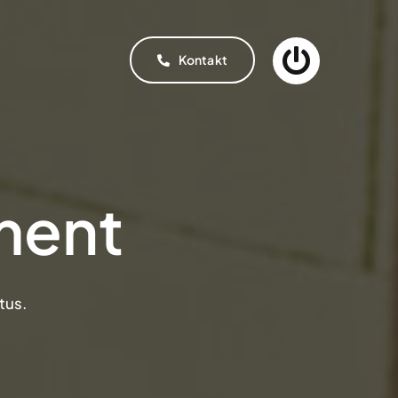
Kontakt
ment
tus.