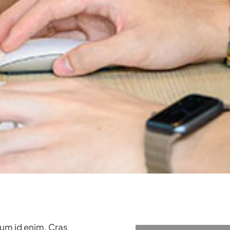
ntum id enim. Cras