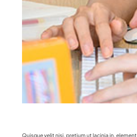
Quisque velit nisi, pretium ut lacinia in, eleme