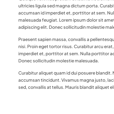
ultricies ligula sed magna dictum porta. Curabit
accumsan id imperdiet et, porttitor at sem. Null
malesuada feugiat. Lorem ipsum dolor sit ame
adipiscing elit. Donec sollicitudin molestie ma
Praesent sapien massa, convallis a pellentesq
nisi. Proin eget tortor risus. Curabitur arcu era
imperdiet et, porttitor at sem. Nulla porttitor
Donec sollicitudin molestie malesuada.
Curabitur aliquet quam id dui posuere blandit. N
accumsan tincidunt. Vivamus magna justo, lac
sed, convallis at tellus. Mauris blandit aliquet el