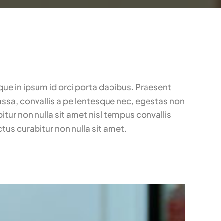
que in ipsum id orci porta dapibus. Praesent
ssa, convallis a pellentesque nec, egestas non
bitur non nulla sit amet nisl tempus convallis
ctus curabitur non nulla sit amet.