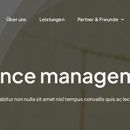
Über uns
Leistungen
Partner & Freunde
ance manage
abitur non nulla sit amet nisl tempus convallis quis ac lec